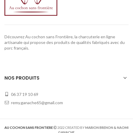
Découvrez Au cochon sans Frontière, la charcuterie en ligne
artisanale qui propose des produits de qualités fabriqués avec du
porc français.
NOS PRODUITS
06 37 19 10 69
remy.ganache65@gmail.com
AU COCHON SANS FRONTIERE
2022 CREATED BY
MARION BRENON & NAOMI
GANACHE
.