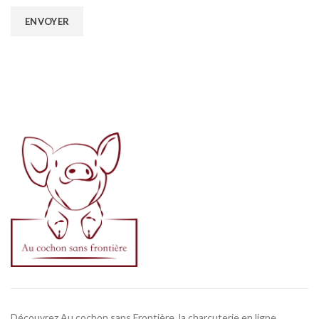
Découvrez Au cochon sans Frontière, la charcuterie en ligne