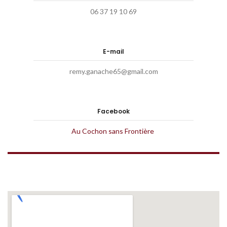
06 37 19 10 69
E-mail
remy.ganache65@gmail.com
Facebook
Au Cochon sans Frontière