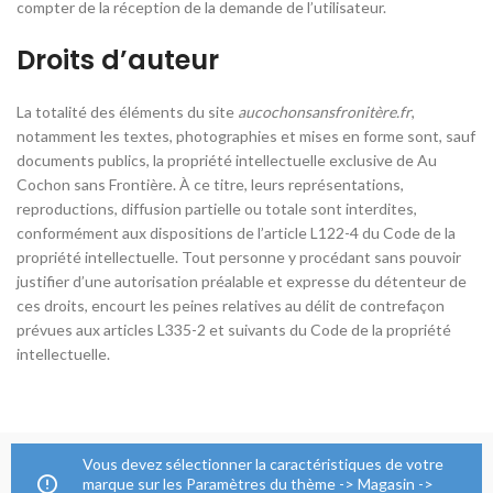
compter de la réception de la demande de l’utilisateur.
Droits d’auteur
La totalité des éléments du site
aucochonsansfronitère.fr
,
notamment les textes, photographies et mises en forme sont, sauf
documents publics, la propriété intellectuelle exclusive de Au
Cochon sans Frontière. À ce titre, leurs représentations,
reproductions, diffusion partielle ou totale sont interdites,
conformément aux dispositions de l’article L122-4 du Code de la
propriété intellectuelle. Tout personne y procédant sans pouvoir
justifier d’une autorisation préalable et expresse du détenteur de
ces droits, encourt les peines relatives au délit de contrefaçon
prévues aux articles L335-2 et suivants du Code de la propriété
intellectuelle.
Vous devez sélectionner la caractéristiques de votre
marque sur les Paramètres du thème -> Magasin ->