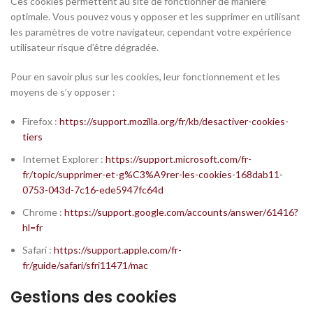
Ces cookies permettent au site de fonctionner de manière
optimale. Vous pouvez vous y opposer et les supprimer en utilisant
les paramètres de votre navigateur, cependant votre expérience
utilisateur risque d’être dégradée.
Pour en savoir plus sur les cookies, leur fonctionnement et les
moyens de s’y opposer :
Firefox :
https://support.mozilla.org/fr/kb/desactiver-cookies-
tiers
Internet Explorer :
https://support.microsoft.com/fr-
fr/topic/supprimer-et-g%C3%A9rer-les-cookies-168dab11-
0753-043d-7c16-ede5947fc64d
Chrome :
https://support.google.com/accounts/answer/61416?
hl=fr
Safari :
https://support.apple.com/fr-
fr/guide/safari/sfri11471/mac
Gestions des cookies