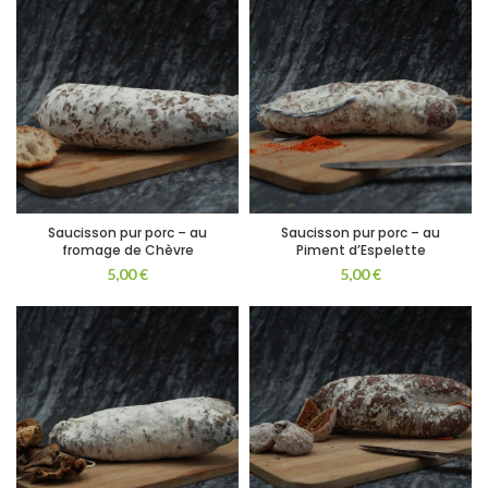
Saucisson pur porc – au
Saucisson pur porc – au
fromage de Chèvre
Piment d’Espelette
5,00
€
5,00
€