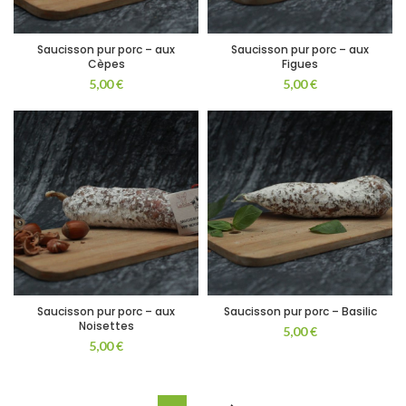
Saucisson pur porc – aux
Saucisson pur porc – aux
Cèpes
Figues
5,00
€
5,00
€
Saucisson pur porc – aux
Saucisson pur porc – Basilic
Noisettes
5,00
€
5,00
€