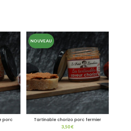
NOUVEAU
e porc
Tartinable chorizo porc fermier
3,50
€