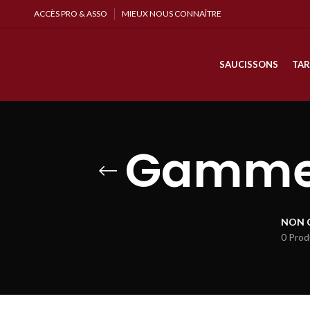
ACCÈS PRO & ASSO
MIEUX NOUS CONNAÎTRE
SAUCISSONS
TAR
Gamme v
NON 
0 Prod