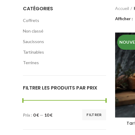
CATÉGORIES
Accueil
Afficher
Coffrets
Non classé
Saucissons
NOUV
Tartinables
Terrines
FILTRER LES PRODUITS PAR PRIX
Prix :
0 €
—
10 €
FILTRER
Tar