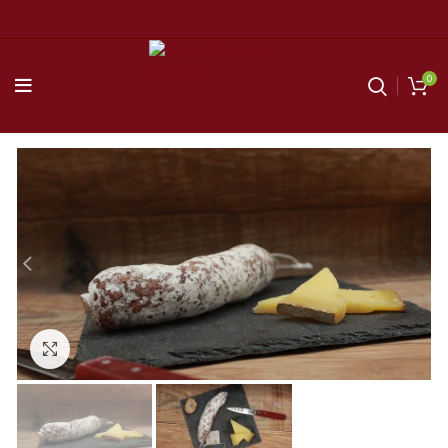
0
Agrandir