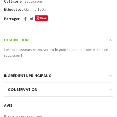
Catégorie :
Saucissons
Étiquette :
Gamme 150gr
Save
Partager
DESCRIPTION
Les connaisseurs retrouveront le goût unique du comté dans ce
saucisson !
INGRÉDIENTS PRINCIPAUX
CONSERVATION
AVIS
Il n’y a pas encore d’avis.