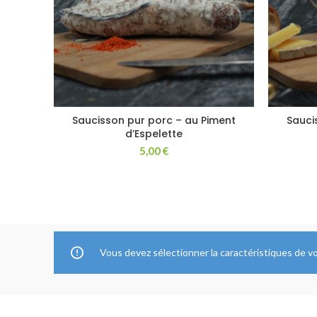
Saucisson pur porc – au Piment
Sauci
d’Espelette
5,00
€
Vous devez sélectionner la caractéristiques de 