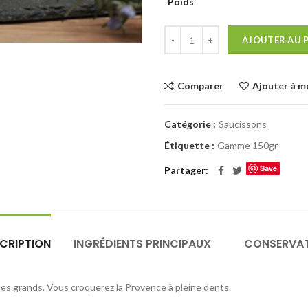
Poids
AJOUTER AU 
Comparer
Ajouter à m
Catégorie :
Saucissons
Étiquette :
Gamme 150gr
Save
Partager
CRIPTION
INGRÉDIENTS PRINCIPAUX
CONSERVA
es grands. Vous croquerez la Provence à pleine dents.