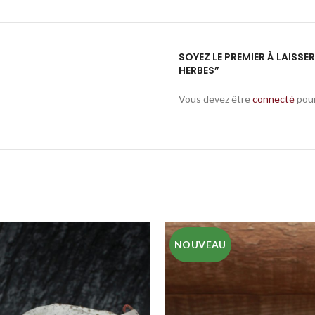
SOYEZ LE PREMIER À LAISS
HERBES”
Vous devez être
connecté
pour
NOUVEAU