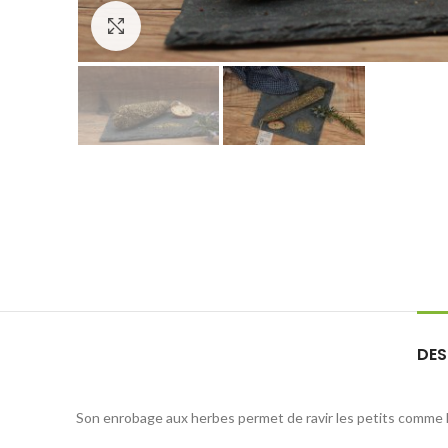
Agrandir
DES
Son enrobage aux herbes permet de ravir les petits comme l